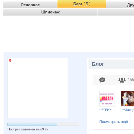
Блог
( 5 )
Основное
Др
Шпионаж
Блог
155
***ТРИКОТАЖ НАТАЛИ***
***Заяц*
Посмотреть ещё
Портрет заполнен на 69 %